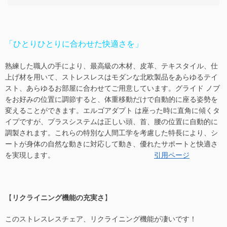
「ひとりひとりに合わせた快適さを」
熟練した職人の手により、最高級の木材、皮革、テキスタイル、仕
上げ材を用いて、ストレスレスはモダンな北欧製品をあらゆるテイ
スト、あらゆるお部屋に合わせてご用意しています。グライド ノブ
をお好みの位置に調節すると、体重移動だけで自動的に座る姿勢を
変えることができます。エルゴアダプト は座った時に直角に傾くタ
イプですが、プラスシステムは正しい頭、首、腰の位置に自動的に
調製されます。これらの特別な人間工学を考慮した特長により、シ
ートが身体の自然な動きに対応して動き、優れたサポートと快適さ
を実現します。
引用ページ
【
リクライニング機能の充実さ
】
このストレスレスチェア、リクライニング機能が凄いです！