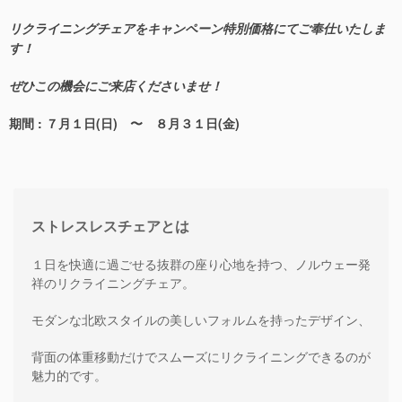
リクライニングチェアをキャンペーン特別価格にてご奉仕いたしま
す！
ぜひこの機会にご来店くださいませ！
期間 : ７月１日(日) 〜 ８月３１日(金)
ストレスレスチェアとは
１日を快適に過ごせる抜群の座り心地を持つ、ノルウェー発
祥のリクライニングチェア。
モダンな北欧スタイルの美しいフォルムを持ったデザイン、
背面の体重移動だけでスムーズにリクライニングできるのが
魅力的です。