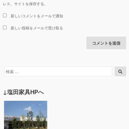
レス、サイトを保存する。
新しいコメントをメールで通知
新しい投稿をメールで受け取る
検
検
索
索
対
象:
↓塩田家具HPへ