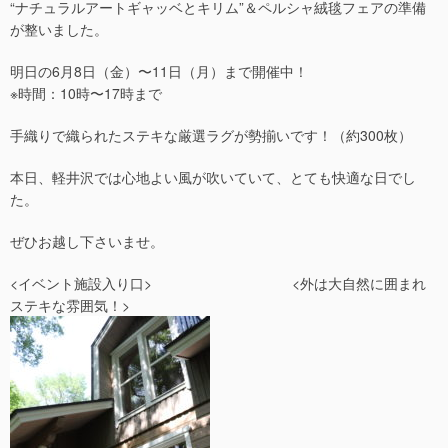
“ナチュラルアートギャッベとキリム”＆ペルシャ絨毯フェアの準備
が整いました。
明日の6月8日（金）〜11日（月）まで開催中！
※時間：10時〜17時まで
手織りで織られたステキな厳選ラグが勢揃いです！（約300枚）
本日、軽井沢では心地よい風が吹いていて、とても快適な日でし
た。
ぜひお越し下さいませ。
<イベント施設入り口> <外は大自然に囲まれ
ステキな雰囲気！>