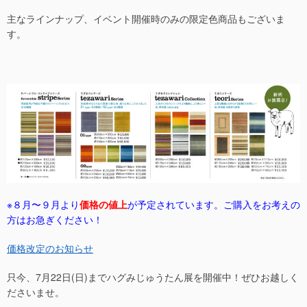
主なラインナップ、イベント開催時のみの限定色商品もございま
す。
※８月〜９月より
価格の値上
が予定されています。
ご購入をお考えの
方はお急ぎください！
価格改定のお知らせ
只今、7月22日(日)までハグみじゅうたん展を開催中！ぜひお越しく
ださいませ。