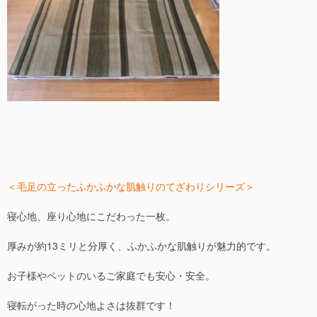
＜毛足の立ったふかふかな肌触りのてざわりシリーズ＞
寝心地、座り心地にこだわった一枚。
厚みが約13ミリと分厚く、ふかふかな肌触りが魅力的です。
お子様やペットのいるご家庭でも安心・安全。
寝転がった時の心地よさは抜群です！