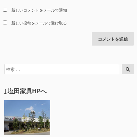
新しいコメントをメールで通知
新しい投稿をメールで受け取る
検
検
索
索
対
象:
↓塩田家具HPへ